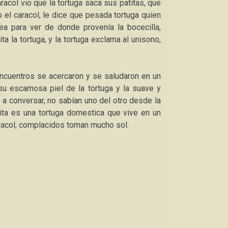
racol vio que la tortuga saca sus patitas, que
 el caracol, le dice que pesada tortuga quien
a para ver de donde provenía la bocecilla,
a la tortuga, y la tortuga exclama al unisono,
cuentros se acercaron y se saludaron en un
u escamosa piel de la tortuga y la suave y
a conversar, no sabían uno del otro desde la
ta es una tortuga domestica que vive en un
racol, complacidos toman mucho sol.