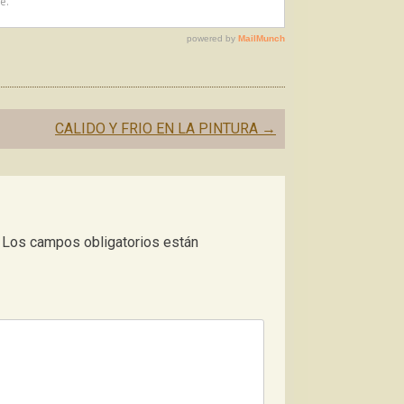
CALIDO Y FRIO EN LA PINTURA
→
Los campos obligatorios están