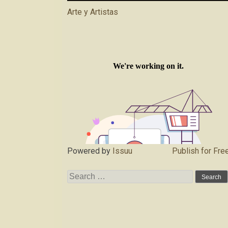
Arte y Artistas
Powered by
Issuu
Publish for Fre
Search
for: