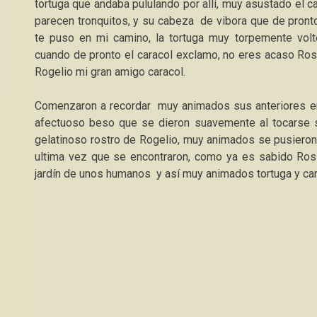
tortuga que andaba pululando por allí, muy asustado el ca
parecen tronquitos, y su cabeza de vibora que de pronto
te puso en mi camino, la tortuga muy torpemente volte
cuando de pronto el caracol exclamo, no eres acaso Rosit
Rogelio mi gran amigo caracol.
Comenzaron a recordar muy animados sus anteriores en
afectuoso beso que se dieron suavemente al tocarse s
gelatinoso rostro de Rogelio, muy animados se pusieron 
ultima vez que se encontraron, como ya es sabido Rosi
jardín de unos humanos y así muy animados tortuga y ca