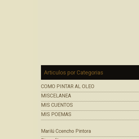
Articulos por Categorias
COMO PINTAR AL OLEO
MISCELANEA
MIS CUENTOS
MIS POEMAS
Marilú Ccencho Pintora