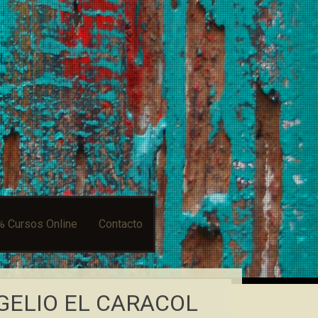
% Cursos Online
Contacto
GELIO EL CARACOL