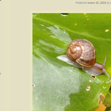
Published
enero 15, 2015
by
e