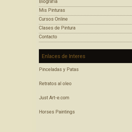
Biografía
Mis Pinturas
Cursos Online
Clases de Pintura
Contacto
Enlaces de Interes
Pinceladas y Patas
Retratos al oleo
Just Art-e.com
Horses Paintings