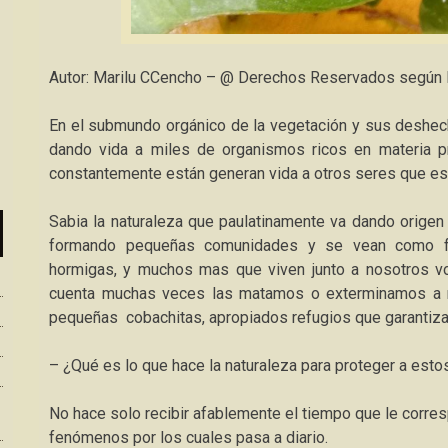
Autor: Marilu CCencho – @ Derechos Reservados según l
En el submundo orgánico de la vegetación y sus deshech
dando vida a miles de organismos ricos en materia pr
constantemente están generan vida a otros seres que es
Sabia la naturaleza que paulatinamente va dando orige
formando pequeñas comunidades y se vean como fa
hormigas, y muchos mas que viven junto a nosotros vo
cuenta muchas veces las matamos o exterminamos a 
pequeñas cobachitas, apropiados refugios que garantizan
– ¿Qué es lo que hace la naturaleza para proteger a es
No hace solo recibir afablemente el tiempo que le corre
fenómenos por los cuales pasa a diario.