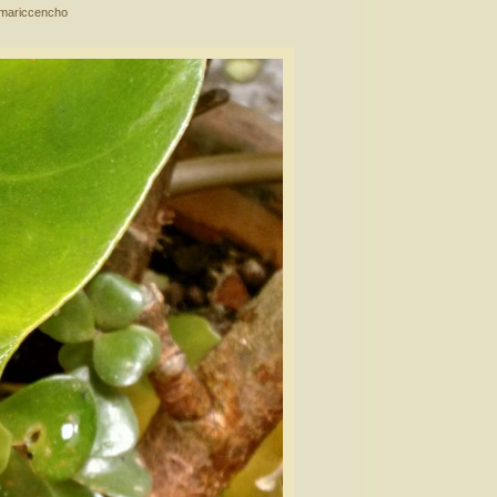
mariccencho