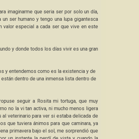
ra imaginarme que seria ser por solo un día,
ía un ser humano y tengo una lupa gigantesca
n valor especial a cada ser que vive en este
ndo y donde todos los días vivir es una gran
mos y entendemos como es la existencia y de
stán dentro de una inmensa lista dentro de
opuse seguir a Rosita mi tortuga, que muy
erno no la vi tan activa, ni mucho menos ligera
 al veterinario para ver si estaba delicada de
mos que tuviera ánimos para que caminara, ya
lena primavera bajo el sol, me sorprendió que
or un instante la perdí de vista y cuando la