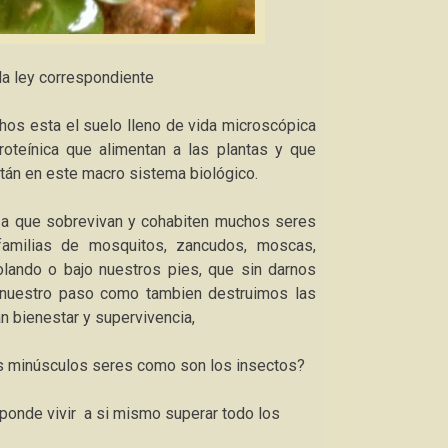
a ley correspondiente
os esta el suelo lleno de vida microscópica
oteínica que alimentan a las plantas y que
tán en este macro sistema biológico.
n a que sobrevivan y cohabiten muchos seres
milias de mosquitos, zancudos, moscas,
lando o bajo nuestros pies, que sin darnos
nuestro paso como tambien destruimos las
 bienestar y supervivencia,
tos minúsculos seres como son los insectos?
sponde vivir a si mismo superar todo los