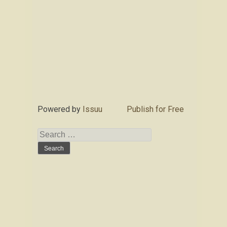
Powered by
Issuu
Publish for Free
Search
for: