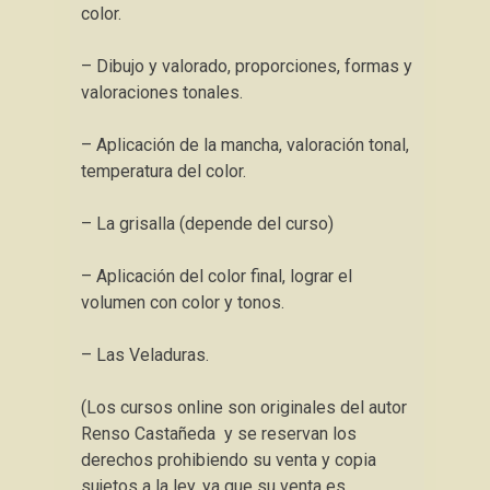
color.
– Dibujo y valorado, proporciones, formas y
valoraciones tonales.
– Aplicación de la mancha, valoración tonal,
temperatura del color.
– La grisalla (depende del curso)
– Aplicación del color final, lograr el
volumen con color y tonos.
– Las Veladuras.
(Los cursos online son originales del autor
Renso Castañeda y se reservan los
derechos prohibiendo su venta y copia
sujetos a la ley, ya que su venta es