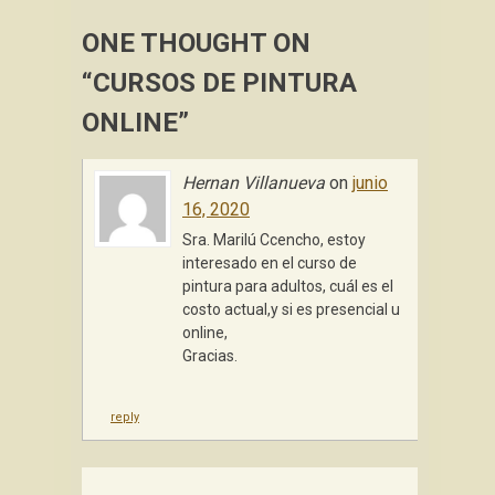
ONE THOUGHT ON
“
CURSOS DE PINTURA
ONLINE
”
Hernan Villanueva
on
junio
16, 2020
Sra. Marilú Ccencho, estoy
interesado en el curso de
pintura para adultos, cuál es el
costo actual,y si es presencial u
online,
Gracias.
reply